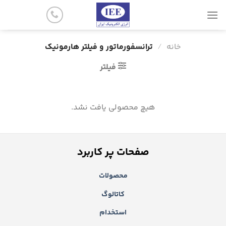
پرش
به
محتوا
خانه
/
ترانسفورماتور و فیلتر هارمونیک
فیلتر
هیچ محصولی یافت نشد.
صفحات پر کاربرد
محصولات
کاتالوگ
استخدام