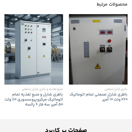
محصولات مرتبط
باتری شارژ صنعتی
منبع تغذیه و باتری شارژر صنعتی
باطری شارژر صنعتی تمام اتوماتیک
باطری شارژر و منبع تغذیه تمام
220 ولت 10 آمپر
اتوماتیک میکروپروسسوری 110 ولت
50 آمپر سه فاز 6 پالسه
صفحات پر کاربرد