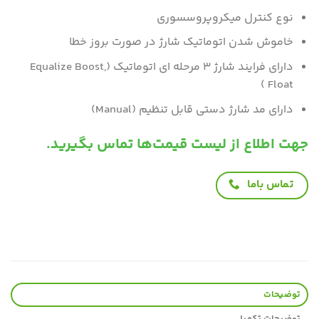
نوع کنترل میکروپروسسوری
خاموش شدن اتوماتیک شارژ در صورت بروز خطا
دارای فرایند شارژ ۳ مرحله ای اتوماتیک (Equalize Boost,
Float )
دارای مد شارژ دستی قابل تنظیم (Manual)
جهت اطلاع از لیست قیمت‌ها تماس بگیرید.
تماس باما
توضیحات
توضیحات تکمیلی