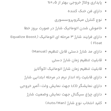
پایداری ولتاژ خروجی بهتر از ۰٫۵%
دارای فن خنک کننده
نوع کنترل میکروپروسسوری
خاموش شدن اتوماتیک شارژ در صورت بروز خطا
دارای فرایند شارژ ۳ مرحله ای اتوماتیک (Equalize Boost,
Float )
دارای مد شارژ دستی قابل تنظیم (Manual)
قابلیت تنظیم زمان شارژ دستی
قابلیت تنظیم زمان شارژ اتوماتیک اکوآلایز
دارای قابلیت راه انداز نرم در مرحله ابتدایی شارژ
دارای نمایشگر LCD جهت نمایش ولت-آمپر خروجی
دارای چراغ سیگنال جهت نمایش وضعیت شارژ
کلید انتخاب نوع شارژ (Auto/Man)