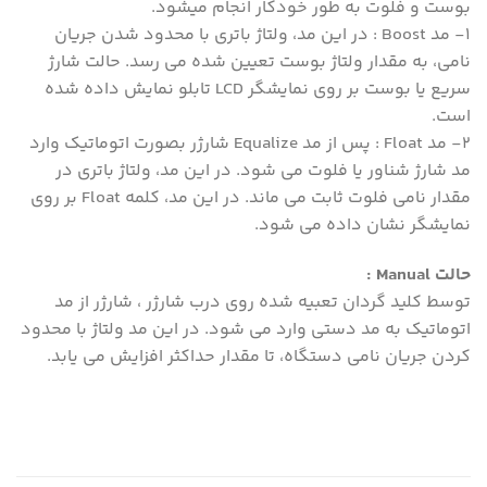
بوست و فلوت به طور خودکار انجام میشود.
۱- مد Boost : در این مد، ولتاژ باتری با محدود شدن جریان
نامی، به مقدار ولتاژ بوست تعیین شده می رسد. حالت شارژ
سریع یا بوست بر روی نمایشگر LCD تابلو نمایش داده شده
است.
۲- مد Float : پس از مد Equalize شارژر بصورت اتوماتیک وارد
مد شارژ شناور یا فلوت می شود. در این مد، ولتاژ باتری در
مقدار نامی فلوت ثابت می ماند. در این مد، کلمه Float بر روی
نمایشگر نشان داده می شود.
حالت Manual :
توسط کلید گردان تعبیه شده روی درب شارژر ، شارژر از مد
اتوماتیک به مد دستی وارد می شود. در این مد ولتاژ با محدود
کردن جریان نامی دستگاه، تا مقدار حداکثر افزایش می یابد.