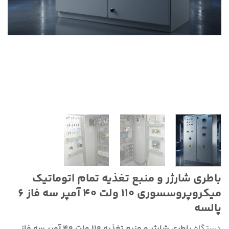
باطری شارژر و منبع تغذیه تمام اتوماتیک
میکروپروسسوری 110 ولت 40 آمپر سه فاز 6
پالسه
دستگاه
باطری شارژر و منبع تغذیه ۱۱۰ ولت 40 آمپر سه فاز