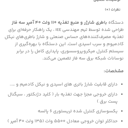
نظرات (0)
دستگاه
باطری شارژر و منبع تغذیه ۱۱۰ ولت 40 آمپر سه فاز
طراحی شده توسط تیم مهندسی IEE ، یک راهکار حرفه‌ای برای
تغذیه مصرف‌کننده‌های حساس صنعتی و شارژ باطری‌های نیکل
کادمیوم و سرب اسیدی است. این دستگاه با بهره‌گیری از
سیستم کنترل میکروپروسسوری، پایداری کامل را در برابر
نوسانات شبکه برق سه فاز تضمین می‌کند.
مشخصات:
دارای قابلیت شارژ باتری های اسیدی و نیکل کادمیم و …..
دارای خروجی مجزا جهت تغذیه بار ( کلید دژنکتور ، سیگنال
پست برق )
یکسوسازی کنترل شده تریستوری 6 پالسه
حداکثر توان خروجی معادل 5500 وات (135 ولت 40 آمپر )