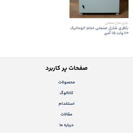
باتری شارژ صنعتی
باطری شارژر صنعتی تمام اتوماتیک
110 ولت 15 آمپر
صفحات پر کاربرد
محصولات
کاتالوگ
استخدام
مقالات
درباره ما