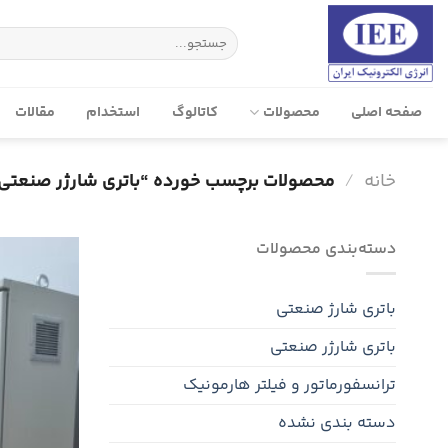
پرش
به
جستجو
برای:
محتوا
صفحه‌ اصلی
محصولات
کاتالوگ
استخدام
مقالات
خانه
/
محصولات برچسب خورده “باتری شارژر صنعتی
دسته‌بندی محصولات
باتری شارژ صنعتی
باتری شارژر صنعتی
ترانسفورماتور و فیلتر هارمونیک
دسته بندی نشده