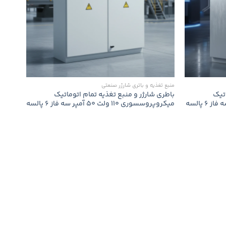
منبع تغذیه و باتری شارژر صنعتی
اتیک
باطری شارژر و منبع تغذیه تمام اتوماتیک
میکروپروسسوری 110 ولت 50 آمپر سه فاز 6 پالسه