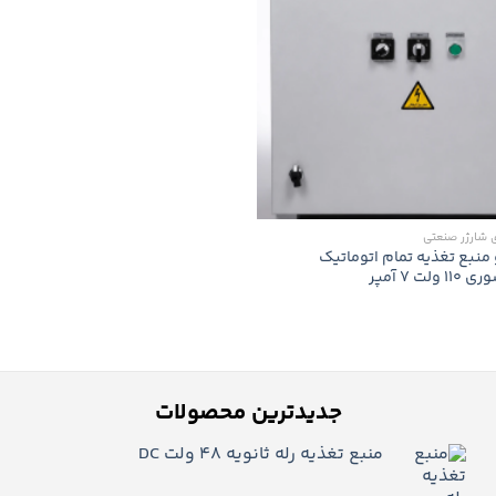
ی شارژر صنعتی
 منبع تغذیه تمام اتوماتیک
 7 آمپر
جدیدترین محصولات
منبع تغذیه رله ثانویه 48 ولت DC