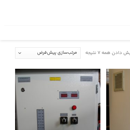
 دادن همه 7 نتیجه