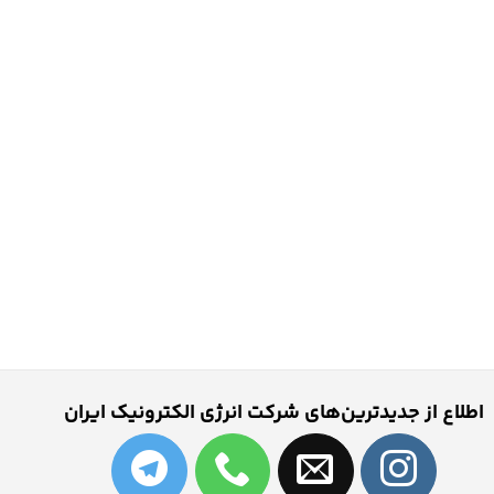
اطلاع از جدیدترین‌های شرکت انرژی الکترونیک ایران