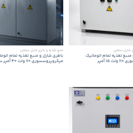
ی شارژر صنعتی
منبع تغذیه و باتری شارژر صنعتی
 منبع تغذیه تمام اتوماتیک
باطری شارژر و منبع تغذیه تمام اتوم
 15 آمپر
میکروپروسسوری 110 ولت 40 آمپر سه فاز 6 پالسه