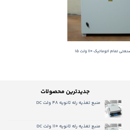
باطری شارژر صنعتی تمام اتوماتیک 110 ولت 15
جدیدترین محصولات
منبع تغذیه رله ثانویه 48 ولت DC
منبع تغذیه رله ثانویه ۱۱۰ ولت DC