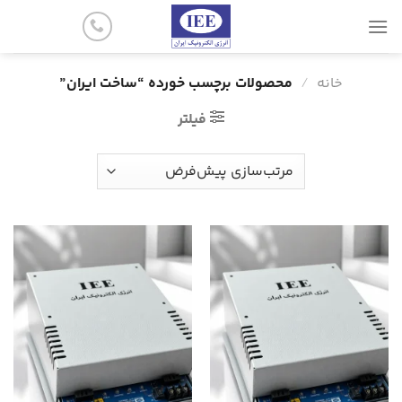
پرش
به
محتوا
خانه
/
محصولات برچسب خورده “ساخت ایران”
فیلتر