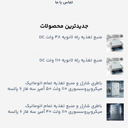
تماس با ما
جدیدترین محصولات
منبع تغذیه رله ثانویه 48 ولت DC
منبع تغذیه رله ثانویه ۱۱۰ ولت DC
باطری شارژر و منبع تغذیه تمام اتوماتیک
میکروپروسسوری 110 ولت 50 آمپر سه فاز 6 پالسه
باطری شارژر و منبع تغذیه تمام اتوماتیک
میکروپروسسوری 110 ولت 40 آمپر سه فاز 6 پالسه