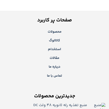
صفحات پر کاربرد
محصولات
کاتالوگ
استخدام
مقالات
درباره ما
تماس با ما
جدیدترین محصولات
منبع تغذیه رله ثانویه 48 ولت DC