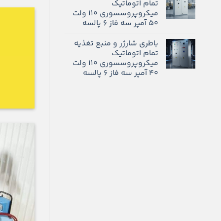
تمام اتوماتیک
میکروپروسسوری 110 ولت
50 آمپر سه فاز 6 پالسه
باطری شارژر و منبع تغذیه
تمام اتوماتیک
میکروپروسسوری 110 ولت
40 آمپر سه فاز 6 پالسه