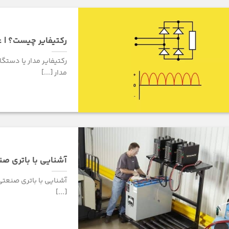
رکتیفایر چیست؟ | ع
رکتیفایر مدار یا دستگ
مدار [...]
آشنایی با باتری ص
آشنایی با باتری صنعتی:
[...]