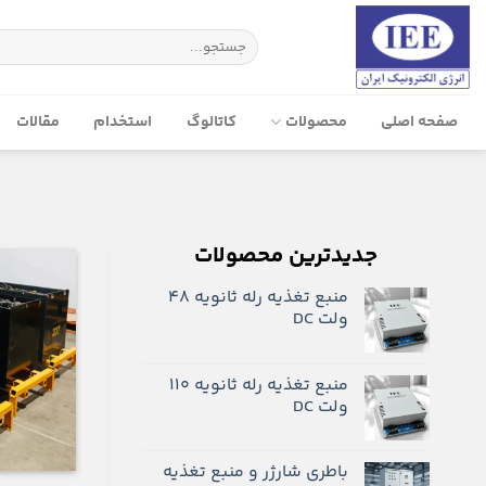
پرش
به
جستجو
برای:
محتوا
صفحه‌ اصلی
محصولات
کاتالوگ
استخدام
مقالات
جدیدترین محصولات
منبع تغذیه رله ثانویه 48
ولت DC
منبع تغذیه رله ثانویه ۱۱۰
ولت DC
باطری شارژر و منبع تغذیه