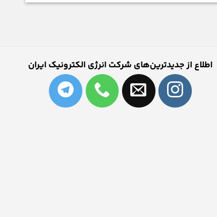
اطلاع از جدیدترین‌های شرکت انرژی الکترونیک ایران