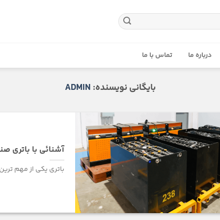
درباره ما
تماس با ما
بایگانی نویسنده:
ADMIN
آشنائی با باتری صن
باتری یکی از مهم ترین